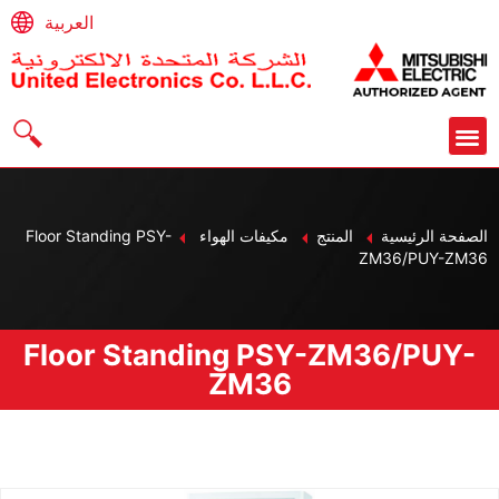
العربية
الصفحة الرئيسية
المنتج
مكيفات الهواء
Floor Standing PSY-
ZM36/PUY-ZM36
Floor Standing PSY-ZM36/PUY-
ZM36