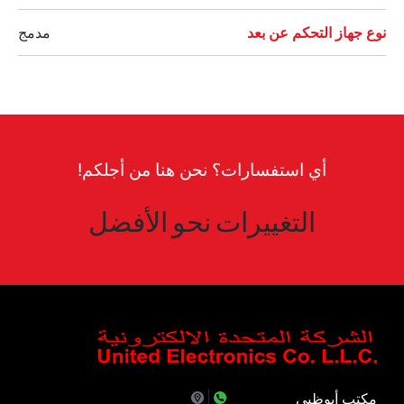
نوع جهاز التحكم عن بعد
مدمج
أي استفسارات؟ نحن هنا من أجلكم!
التغييرات نحو الأفضل
مكتب أبوظبي