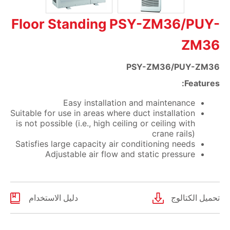
Floor Standing PSY-ZM36/PUY-
ZM36
PSY-ZM36/PUY-ZM36
Features:
Easy installation and maintenance
Suitable for use in areas where duct installation
is not possible (i.e., high ceiling or ceiling with
crane rails)
Satisfies large capacity air conditioning needs
Adjustable air flow and static pressure
تحميل الكتالوج
دليل الاستخدام