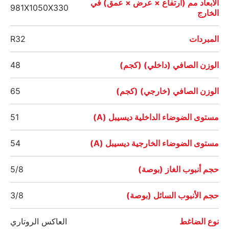
الأبعاد مم (ارتفاع × عرض × عمق) في
981X1050X330
الخارج
المبردات
R32
الوزن الصافي (داخلي) (كجم)
48
الوزن الصافي (خارجي) (كجم)
65
مستوى الضوضاء الداخلية ديسيبل (A)
51
مستوى الضوضاء الخارجية ديسيبل (A)
54
حجم أنبوب الغاز (بوصة)
5/8
حجم الأنبوب السائل (بوصة)
3/8
نوع الضاغط
العاكس الروتاري