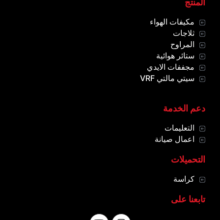
المنتج
مكيفات الهواء
ثلاجات
المراوح
ستائر هوائية
مجففات الايدي
سيتي مالتي VRF
دعم الخدمة
التعليمات
اعمال صيانة
التحميلات
كراسة
تابعنا على