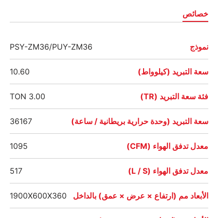
خصائص
نموذج
PSY-ZM36/PUY-ZM36
سعة التبريد (كيلوواط)
10.60
فئة سعة التبريد (TR)
3.00 TON
سعة التبريد (وحدة حرارية بريطانية / ساعة)
36167
معدل تدفق الهواء (CFM)
1095
معدل تدفق الهواء (L / S)
517
الأبعاد مم (ارتفاع × عرض × عمق) بالداخل
1900X600X360