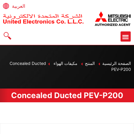
العربية
الصفحة الرئيسية
المنتج
مكيفات الهواء
Concealed Ducted
PEV-P200
Concealed Ducted PEV-P200