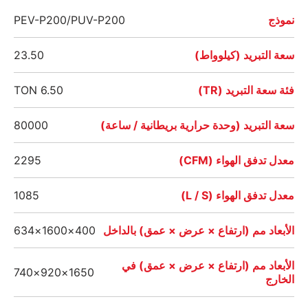
نموذج
PEV-P200/PUV-P200
سعة التبريد (كيلوواط)
23.50
فئة سعة التبريد (TR)
6.50 TON
سعة التبريد (وحدة حرارية بريطانية / ساعة)
80000
معدل تدفق الهواء (CFM)
2295
معدل تدفق الهواء (L / S)
1085
الأبعاد مم (ارتفاع × عرض × عمق) بالداخل
400×1600×634
الأبعاد مم (ارتفاع × عرض × عمق) في
1650×920×740
الخارج