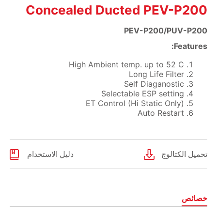
Concealed Ducted PEV-P200
PEV-P200/PUV-P200
Features:
High Ambient temp. up to 52 C
Long Life Filter
Self Diaganostic
Selectable ESP setting
ET Control (Hi Static Only)
Auto Restart
تحميل الكتالوج
دليل الاستخدام
خصائص