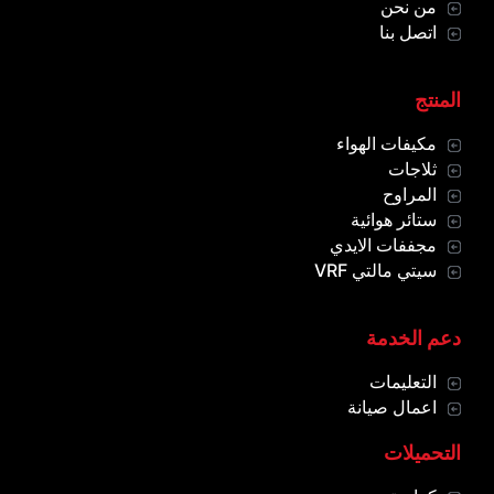
من نحن
اتصل بنا
المنتج
مكيفات الهواء
ثلاجات
المراوح
ستائر هوائية
مجففات الايدي
سيتي مالتي VRF
دعم الخدمة
التعليمات
اعمال صيانة
التحميلات